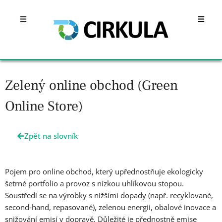
Přeskočit
Open
Open
na
obsah
Zelený online obchod (Green
Online Store)
Zpět na slovník
Pojem pro online obchod, který upřednostňuje ekologicky
šetrné portfolio a provoz s nízkou uhlíkovou stopou.
Soustředí se na výrobky s nižšími dopady (např. recyklované,
second‑hand, repasované), zelenou energii, obalové inovace a
snižování emisí v dopravě. Důležité je přednostně emise