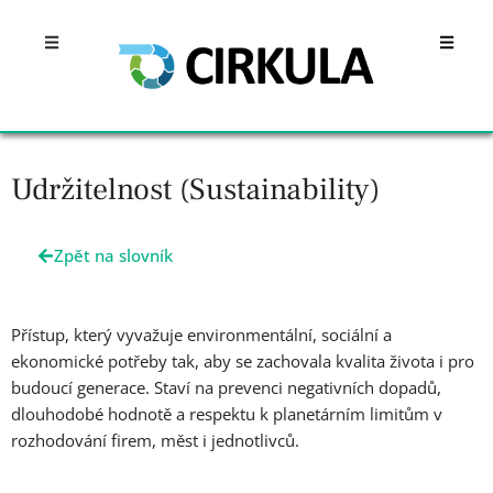
Přeskočit
Open
Open
na
obsah
Udržitelnost (Sustainability)
Zpět na slovník
Přístup, který vyvažuje environmentální, sociální a
ekonomické potřeby tak, aby se zachovala kvalita života i pro
budoucí generace. Staví na prevenci negativních dopadů,
dlouhodobé hodnotě a respektu k planetárním limitům v
rozhodování firem, měst i jednotlivců.