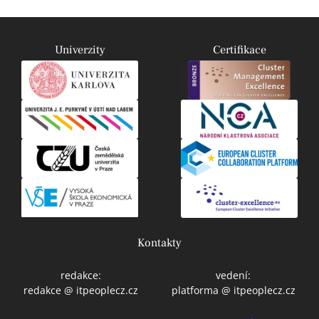
Univerzity
Certifikace
Kontakty
redakce:
vedení:
redakce @ itpeoplecz.cz
platforma @ itpeoplecz.cz