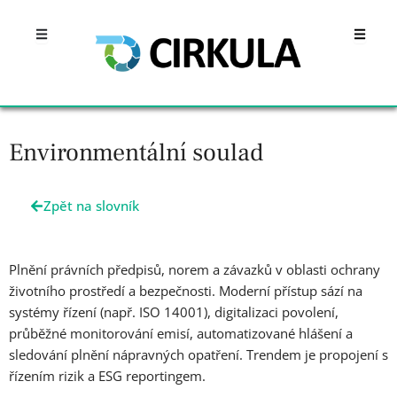
Přeskočit
Open
Open
na
obsah
Environmentální soulad
Zpět na slovník
Plnění právních předpisů, norem a závazků v oblasti ochrany
životního prostředí a bezpečnosti. Moderní přístup sází na
systémy řízení (např. ISO 14001), digitalizaci povolení,
průběžné monitorování emisí, automatizované hlášení a
sledování plnění nápravných opatření. Trendem je propojení s
řízením rizik a ESG reportingem.