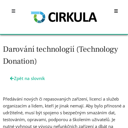
Přeskočit
Open
Open
na
obsah
Darování technologií (Technology
Donation)
Zpět na slovník
Předávání nových či repasovaných zařízení, licencí a služeb
organizacím a lidem, kteří je jinak nemají. Aby bylo přínosné a
udržitelné, musí být spojeno s bezpečným smazáním dat,
testováním, opravami, podporou a školením uživatelů. Je
nutné vyhnout se vývozu nefunkčních zařízení a dbát na