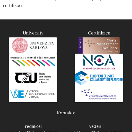
certifikací.
Univerzity
Certifikace
Kontakty
redakce:
vedení: