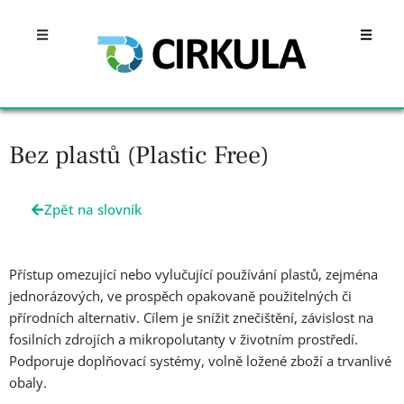
Přeskočit
Open
Open
na
obsah
Bez plastů (Plastic Free)
Zpět na slovník
Přístup omezující nebo vylučující používání plastů, zejména
jednorázových, ve prospěch opakovaně použitelných či
přírodních alternativ. Cílem je snížit znečištění, závislost na
fosilních zdrojích a mikropolutanty v životním prostředí.
Podporuje doplňovací systémy, volně ložené zboží a trvanlivé
obaly.