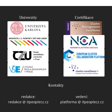
Univerzity
Certifikace
Kontakty
redakce:
vedení:
redakce @ itpeoplecz.cz
platforma @ itpeoplecz.cz